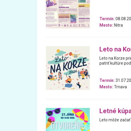
Termín:
08.08.20
Mesto:
Nitra
Leto na Kor
Leto na Korze pri
patriť kultúre p
Termín:
31.07.20
Mesto:
Trnava
Letné kúpa
Leto môže začať 