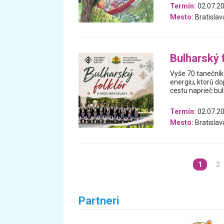
Termín:
02.07.2
Mesto:
Bratislav
Bulharský f
Vyše 70 tanečník
energiu, ktorú do
cestu naprieč bul
Termín:
02.07.2
Mesto:
Bratislav
1
2
Partneri