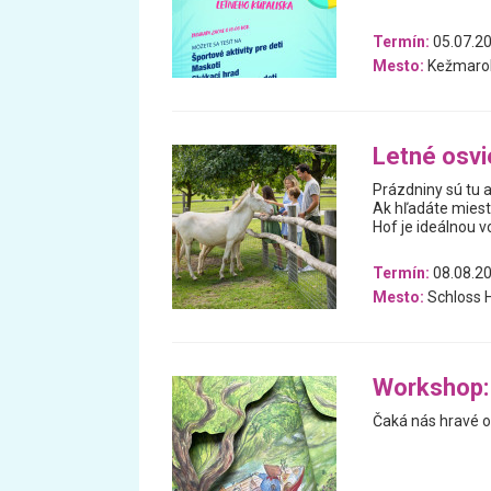
Termín:
05.07.20
Mesto:
Kežmaro
Letné osvi
Prázdniny sú tu a
Ak hľadáte miest
Hof je ideálnou v
Termín:
08.08.20
Mesto:
Schloss H
Workshop:
Čaká nás hravé o