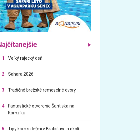
Najčítanejšie
1.
Veľký rajecký deň
2.
Sahara 2026
3.
Tradičné brežské remeselné dvory
4.
Fantastické otvorenie Šantiska na
Kamzíku
5.
Tipy kam s deťmi v Bratislave a okolí