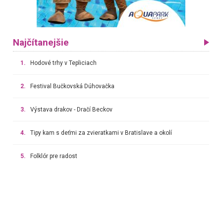
Najčítanejšie
1.
Hodové trhy v Tepliciach
2.
Festival Bučkovská Dúhovačka
3.
Výstava drakov - Dračí Beckov
4.
Tipy kam s deťmi za zvieratkami v Bratislave a okolí
5.
Folklór pre radost