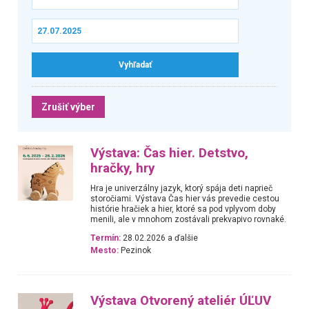
Zrušiť výber
Výstava: Čas hier. Detstvo,
hračky, hry
Hra je univerzálny jazyk, ktorý spája deti naprieč
storočiami. Výstava Čas hier vás prevedie cestou
histórie hračiek a hier, ktoré sa pod vplyvom doby
menili, ale v mnohom zostávali prekvapivo rovnaké.
Termín:
28.02.2026 a ďalšie
Mesto:
Pezinok
Výstava Otvorený ateliér ÚĽUV