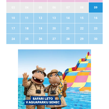
03
04
05
06
07
08
09
10
11
12
13
14
15
16
17
18
19
20
21
22
23
24
25
26
27
28
29
30