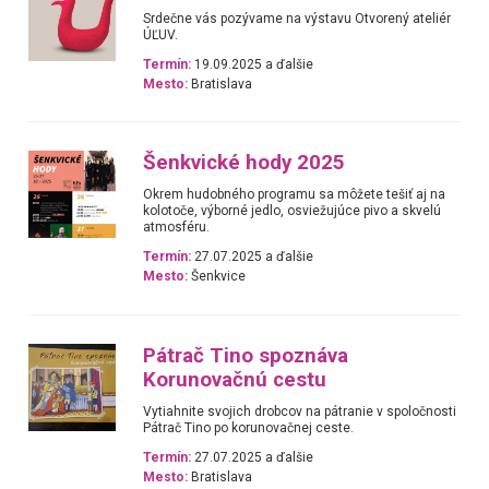
Srdečne vás pozývame na výstavu Otvorený ateliér
ÚĽUV.
Termín:
19.09.2025 a ďalšie
Mesto:
Bratislava
Šenkvické hody 2025
Okrem hudobného programu sa môžete tešiť aj na
kolotoče, výborné jedlo, osviežujúce pivo a skvelú
atmosféru.
Termín:
27.07.2025 a ďalšie
Mesto:
Šenkvice
Pátrač Tino spoznáva
Korunovačnú cestu
Vytiahnite svojich drobcov na pátranie v spoločnosti
Pátrač Tino po korunovačnej ceste.
Termín:
27.07.2025 a ďalšie
Mesto:
Bratislava