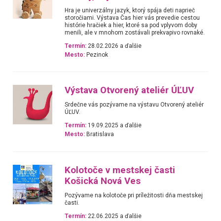
Hra je univerzálny jazyk, ktorý spája deti naprieč
storočiami. Výstava Čas hier vás prevedie cestou
histórie hračiek a hier, ktoré sa pod vplyvom doby
menili, ale v mnohom zostávali prekvapivo rovnaké.
Termín:
28.02.2026 a ďalšie
Mesto:
Pezinok
Výstava Otvorený ateliér ÚĽUV
Srdečne vás pozývame na výstavu Otvorený ateliér
ÚĽUV.
Termín:
19.09.2025 a ďalšie
Mesto:
Bratislava
Kolotoče v mestskej časti
Košická Nová Ves
Pozývame na kolotoče pri príležitosti dňa mestskej
časti.
Termín:
22.06.2025 a ďalšie