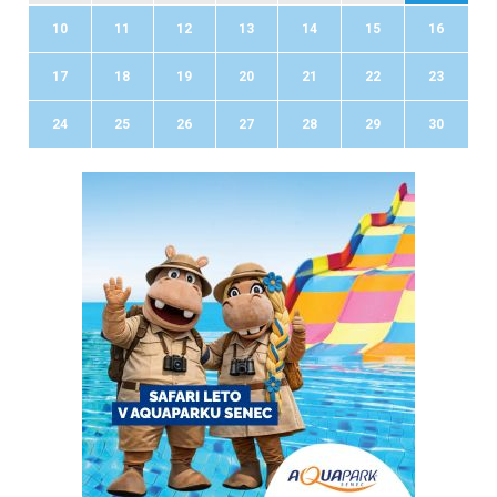
10
11
12
13
14
15
16
17
18
19
20
21
22
23
24
25
26
27
28
29
30