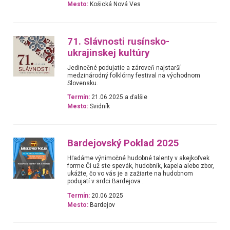
Mesto:
Košická Nová Ves
71. Slávnosti rusínsko-
ukrajinskej kultúry
Jedinečné podujatie a zároveň najstarší
medzinárodný folklórny festival na východnom
Slovensku.
Termín:
21.06.2025 a ďalšie
Mesto:
Svidník
Bardejovský Poklad 2025
Hľadáme výnimočné hudobné talenty v akejkoľvek
forme.Či už ste spevák, hudobník, kapela alebo zbor,
ukážte, čo vo vás je a zažiarte na hudobnom
podujatí v srdci Bardejova .
Termín:
20.06.2025
Mesto:
Bardejov