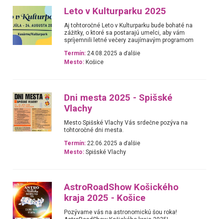
Leto v Kulturparku 2025
Aj tohtoročné Leto v Kulturparku bude bohaté na
zážitky, o ktoré sa postarajú umelci, aby vám
spríjemnili letné večery zaujímavým programom
Termín:
24.08.2025 a ďalšie
Mesto:
Košice
Dni mesta 2025 - Spišské
Vlachy
Mesto Spišské Vlachy Vás srdečne pozýva na
tohtoročné dni mesta.
Termín:
22.06.2025 a ďalšie
Mesto:
Spišské Vlachy
AstroRoadShow Košického
kraja 2025 - Košice
Pozývame vás na astronomickú šou roka!