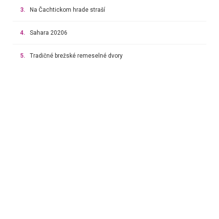
3.
Na Čachtickom hrade straší
4.
Sahara 20206
5.
Tradičné brežské remeselné dvory