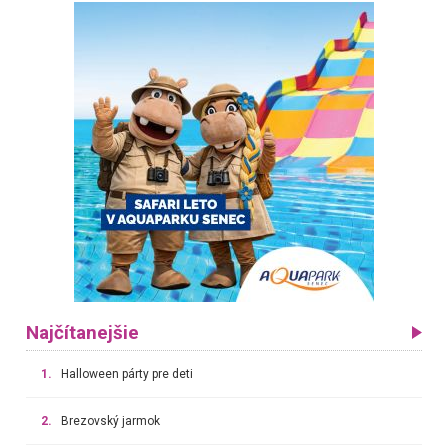
Najčítanejšie
1.
Halloween párty pre deti
2.
Brezovský jarmok