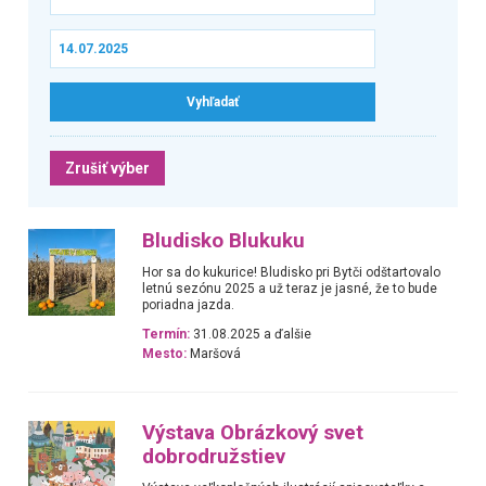
Zrušiť výber
Bludisko Blukuku
Hor sa do kukurice! Bludisko pri Bytči odštartovalo
letnú sezónu 2025 a už teraz je jasné, že to bude
poriadna jazda.
Termín:
31.08.2025 a ďalšie
Mesto:
Maršová
Výstava Obrázkový svet
dobrodružstiev