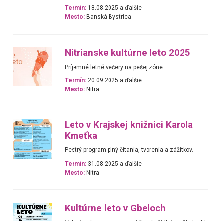
Termín:
18.08.2025 a ďalšie
Mesto:
Banská Bystrica
Nitrianske kultúrne leto 2025
Príjemné letné večery na pešej zóne.
Termín:
20.09.2025 a ďalšie
Mesto:
Nitra
Leto v Krajskej knižnici Karola
Kmeťka
Pestrý program plný čítania, tvorenia a zážitkov.
Termín:
31.08.2025 a ďalšie
Mesto:
Nitra
Kultúrne leto v Gbeloch