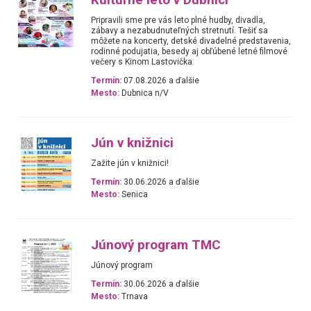
Pripravili sme pre vás leto plné hudby, divadla,
zábavy a nezabudnuteľných stretnutí. Tešiť sa
môžete na koncerty, detské divadelné predstavenia,
rodinné podujatia, besedy aj obľúbené letné filmové
večery s Kinom Lastovička.
Termín:
07.08.2026 a ďalšie
Mesto:
Dubnica n/V
Jún v knižnici
Zažite jún v knižnici!
Termín:
30.06.2026 a ďalšie
Mesto:
Senica
Júnový program TMC
Júnový program
Termín:
30.06.2026 a ďalšie
Mesto:
Trnava