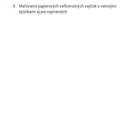
5.
Maľovanie papierových veľkonočných vajíčok s vatovými
tyčinkami aj pre najmenších