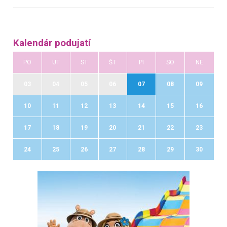
Kalendár podujatí
PO
UT
ST
ŠT
PI
SO
NE
03
04
05
06
07
08
09
10
11
12
13
14
15
16
17
18
19
20
21
22
23
24
25
26
27
28
29
30