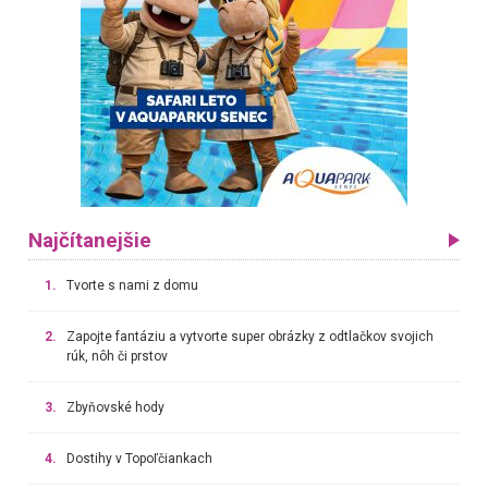
Najčítanejšie
1.
Tvorte s nami z domu
2.
Zapojte fantáziu a vytvorte super obrázky z odtlačkov svojich
rúk, nôh či prstov
3.
Zbyňovské hody
4.
Dostihy v Topoľčiankach