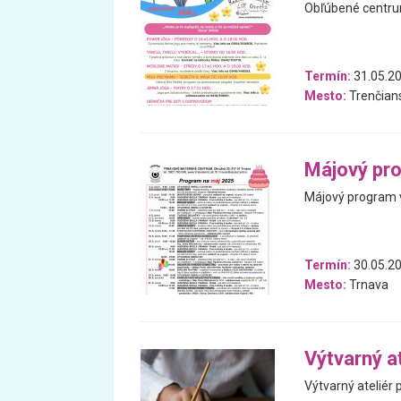
Obľúbené centrum
Termín:
31.05.20
Mesto:
Trenčians
Májový pr
Májový program v
Termín:
30.05.20
Mesto:
Trnava
Výtvarný a
Výtvarný ateliér 