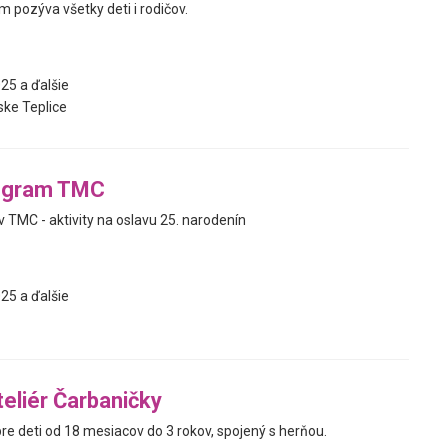
 pozýva všetky deti i rodičov.
25 a ďalšie
ke Teplice
ogram TMC
 TMC - aktivity na oslavu 25. narodenín
25 a ďalšie
teliér Čarbaničky
pre deti od 18 mesiacov do 3 rokov, spojený s herňou.