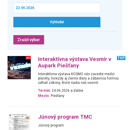
Zrušiť výber
Interaktívna výstava Vesmír v
TOP
Aupark Piešťany
Interaktívna výstava KOSMO vás zavedie medzi
planéty, hviezdy aj čierne diery a zábavnou formou
odhalí zákony, ktoré riadia náš vesmír.
Termín:
24.06.2026 a ďalšie
Mesto:
Piešťany
Júnový program TMC
Júnový program