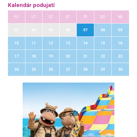
Kalendár podujatí
PO
UT
ST
ŠT
PI
SO
NE
03
04
05
06
07
08
09
10
11
12
13
14
15
16
17
18
19
20
21
22
23
24
25
26
27
28
29
30