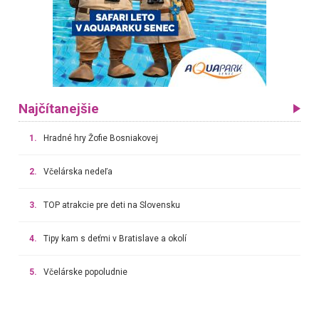
Najčítanejšie
1.
Hradné hry Žofie Bosniakovej
2.
Včelárska nedeľa
3.
TOP atrakcie pre deti na Slovensku
4.
Tipy kam s deťmi v Bratislave a okolí
5.
Včelárske popoludnie