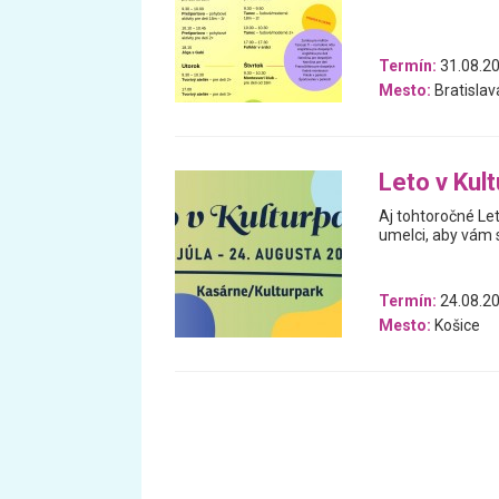
Termín:
31.08.20
Mesto:
Bratislav
Leto v Kul
Aj tohtoročné Let
umelci, aby vám 
Termín:
24.08.20
Mesto:
Košice