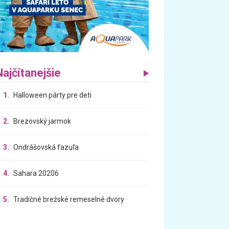
Najčítanejšie
1.
Halloween párty pre deti
2.
Brezovský jarmok
3.
Ondrášovská fazuľa
4.
Sahara 20206
5.
Tradičné brežské remeselné dvory