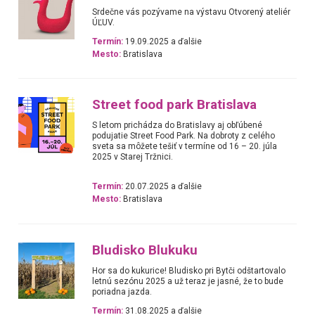
Srdečne vás pozývame na výstavu Otvorený ateliér
ÚĽUV.
Termín:
19.09.2025 a ďalšie
Mesto:
Bratislava
Street food park Bratislava
S letom prichádza do Bratislavy aj obľúbené
podujatie Street Food Park. Na dobroty z celého
sveta sa môžete tešiť v termíne od 16 – 20. júla
2025 v Starej Tržnici.
Termín:
20.07.2025 a ďalšie
Mesto:
Bratislava
Bludisko Blukuku
Hor sa do kukurice! Bludisko pri Bytči odštartovalo
letnú sezónu 2025 a už teraz je jasné, že to bude
poriadna jazda.
Termín:
31.08.2025 a ďalšie