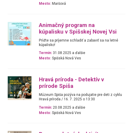
Mesto:
Maršová
Animačný program na
kúpalisku v Spišskej Novej Vsi
Príďte sa príjemne schladiť a zabaviť sa na letné
kúpalisko!
Termín:
31.08.2025 a ďalšie
Mesto:
Spišská Nová Ves
Hravá príroda - Detektív v
prírode Spiša
Múzeum Spiša pozýva na podujatie pre deti z cyklu
Hravá príroda / 16. 7. 2025 o 13:30
Termín:
20.08.2025 a ďalšie
Mesto:
Spišská Nová Ves