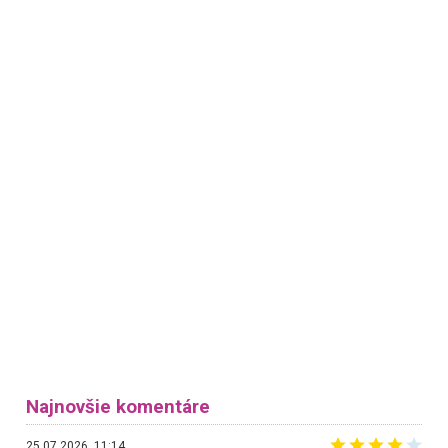
Najnovšie komentáre
25.07.2026, 11:14