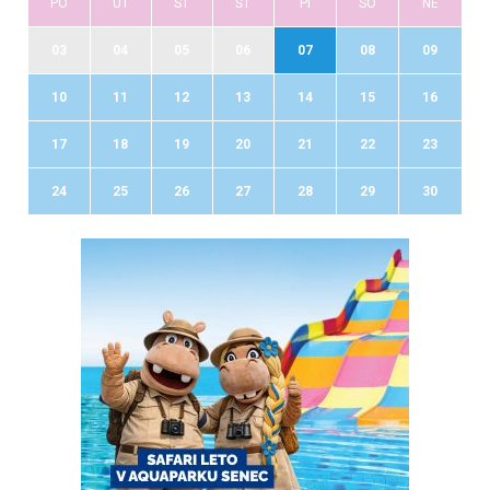
PO
UT
ST
ŠT
PI
SO
NE
03
04
05
06
07
08
09
10
11
12
13
14
15
16
17
18
19
20
21
22
23
24
25
26
27
28
29
30