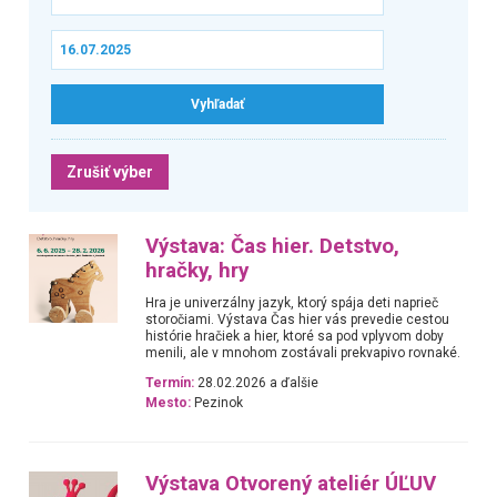
Zrušiť výber
Výstava: Čas hier. Detstvo,
hračky, hry
Hra je univerzálny jazyk, ktorý spája deti naprieč
storočiami. Výstava Čas hier vás prevedie cestou
histórie hračiek a hier, ktoré sa pod vplyvom doby
menili, ale v mnohom zostávali prekvapivo rovnaké.
Termín:
28.02.2026 a ďalšie
Mesto:
Pezinok
Výstava Otvorený ateliér ÚĽUV