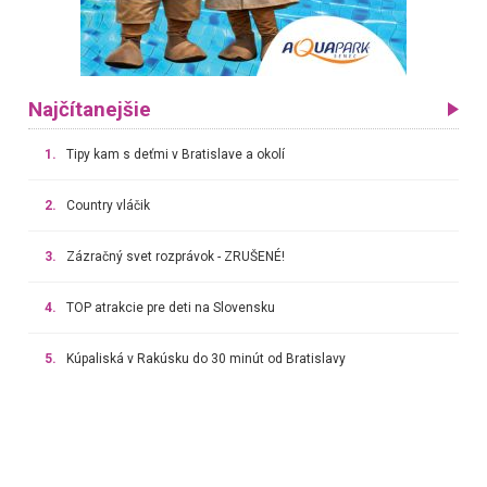
Najčítanejšie
1.
Tipy kam s deťmi v Bratislave a okolí
2.
Country vláčik
3.
Zázračný svet rozprávok - ZRUŠENÉ!
4.
TOP atrakcie pre deti na Slovensku
5.
Kúpaliská v Rakúsku do 30 minút od Bratislavy