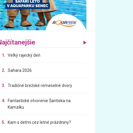
Najčítanejšie
1.
Veľký rajecký deň
2.
Sahara 2026
3.
Tradičné brežské remeselné dvory
4.
Fantastické otvorenie Šantiska na
Kamzíku
5.
Kam s deťmi cez letné prázdniny?