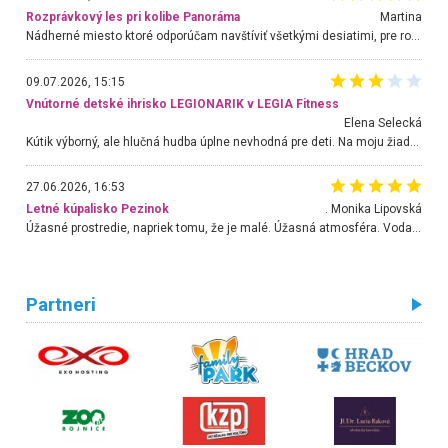
Rozprávkový les pri kolibe Panoráma
Martina
Nádherné miesto ktoré odporúčam navštíviť všetkými desiatimi, pre rodiny s deťmi, dôchodcom... Proste a jednoducho ozaj rozprávkový les.. určite ešte prídeme. Odniesli sme si na pamiatku krásne tričká,
09.07.2026, 15:15
Vnútorné detské ihrisko LEGIONARIK v LEGIA Fitness
Elena Selecká
Kútik výborný, ale hlučná hudba úplne nevhodná pre deti. Na moju žiadosť o aspoň sušenie nereagovali.
27.06.2026, 16:53
Letné kúpalisko Pezinok
. Monika Lipovská
Úžasné prostredie, napriek tomu, že je malé. Úžasná atmosféra. Voda fantastická a nádherná. Ľudí je pomerne veľa, ale su mili a ohľaduplní. Je veľmi zaujímavé sledovať, ako dokážu spolu športovať cudzí ľudia a bez ohľadu na vek. Vládne tu pohoda. Vnuka neviem dostať z vody. Ďakujem za krásny deň . Urcite sa sem vrátim. Jediný problém je s parkovaním, ale aj ten sa mi podarilo vyriešiť. Monika Bratislava
Partneri