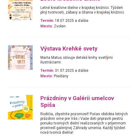
Letné kreatívne dielne v krajskej knižnici. Týždeň
plný tvorivosti, zábavy a čítania v krajskej knižnici.
Termín:
18.07.2025 a ďalšie
Mesto:
Zvolen
Výstava Krehké svety
Marta Matus oživuje detské knihy svetlými
ilustráciami.
Termín:
31.07.2025 a ďalšie
Mesto:
Piešťany
Prázdniny v Galérii umelcov
Spiša
Rodičia, zbystrite pozornosť! Počas obdobia letných
prázdnin sme pre Vás i Vaše deti pripravili pestrú
ponuku tvorivých dielní realizovaných v príjemnom
prostredí galerijnej Záhrady umenia. Každý týždeň
nová tvorivá dielňa!