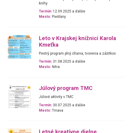
knihy.
Termín:
12.09.2025 a ďalšie
Mesto:
Piešťany
Leto v Krajskej knižnici Karola
Kmeťka
Pestrý program plný čítania, tvorenia a zážitkov.
Termín:
31.08.2025 a ďalšie
Mesto:
Nitra
Júlový program TMC
Júlové aktivity v TMC
Termín:
30.07.2025 a ďalšie
Mesto:
Trnava
Letné kreatívne dielne