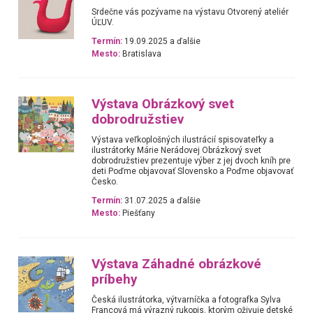
Srdečne vás pozývame na výstavu Otvorený ateliér
ÚĽUV.
Termín:
19.09.2025 a ďalšie
Mesto:
Bratislava
Výstava Obrázkový svet
dobrodružstiev
Výstava veľkoplošných ilustrácií spisovateľky a
ilustrátorky Márie Nerádovej Obrázkový svet
dobrodružstiev prezentuje výber z jej dvoch kníh pre
deti Poďme objavovať Slovensko a Poďme objavovať
Česko.
Termín:
31.07.2025 a ďalšie
Mesto:
Piešťany
Výstava Záhadné obrázkové
príbehy
Česká ilustrátorka, výtvarníčka a fotografka Sylva
Francová má výrazný rukopis, ktorým oživuje detské