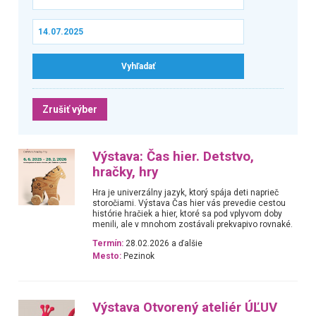
Zrušiť výber
Výstava: Čas hier. Detstvo,
hračky, hry
Hra je univerzálny jazyk, ktorý spája deti naprieč
storočiami. Výstava Čas hier vás prevedie cestou
histórie hračiek a hier, ktoré sa pod vplyvom doby
menili, ale v mnohom zostávali prekvapivo rovnaké.
Termín:
28.02.2026 a ďalšie
Mesto:
Pezinok
Výstava Otvorený ateliér ÚĽUV