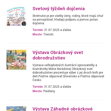
Svetový týždeň dojčenia
Stretnutie je pre všetky ženy, rodiny, ktoré majú chuť
sa porozprávať, hľadajú podporu a pomoc počas
dojčenia.
Termín:
31.07.2025 a ďalšie
Mesto:
Trenčín
Výstava Obrázkový svet
dobrodružstiev
Výstava veľkoplošných ilustrácií spisovateľky a
ilustrátorky Márie Nerádovej Obrázkový svet
dobrodružstiev prezentuje výber z jej dvoch kníh pre
deti Poďme objavovať Slovensko a Poďme objavovať
Česko.
Termín:
31.07.2025 a ďalšie
Mesto:
Piešťany
Výstava Záhadné obrázkové