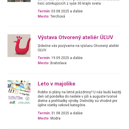
tisíc účinkujúcich z vyše 30 krajín sveta.
Termín:
03.08.2025 a ďalšie
Mesto:
Terchová
Výstava Otvorený ateliér ÚĽUV
Srdečne vás pozývame na výstavu Otvorený ateliér
ÚĽUV.
Termín:
19.09.2025 a ďalšie
Mesto:
Bratislava
Leto v majolike
Robíte si plány na letné prázdniny? U nás budú každý
deň od pondelka do nedele v júli a auguste tvorivé
dielne a prehliadky výroby. Dielničky sú vhodné pre
úplne všetky vekové kategórie.
Termín:
31.08.2025 a ďalšie
Mesto:
Modra