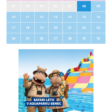
03
04
05
06
07
08
09
10
11
12
13
14
15
16
17
18
19
20
21
22
23
24
25
26
27
28
29
30