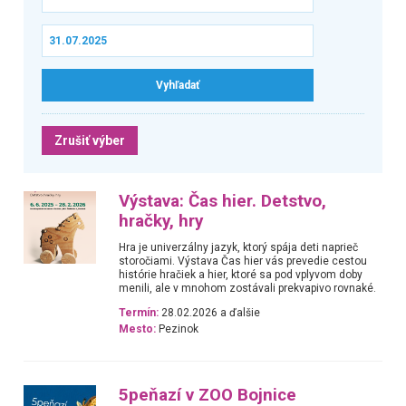
Zrušiť výber
Výstava: Čas hier. Detstvo,
hračky, hry
Hra je univerzálny jazyk, ktorý spája deti naprieč
storočiami. Výstava Čas hier vás prevedie cestou
histórie hračiek a hier, ktoré sa pod vplyvom doby
menili, ale v mnohom zostávali prekvapivo rovnaké.
Termín:
28.02.2026 a ďalšie
Mesto:
Pezinok
5peňazí v ZOO Bojnice