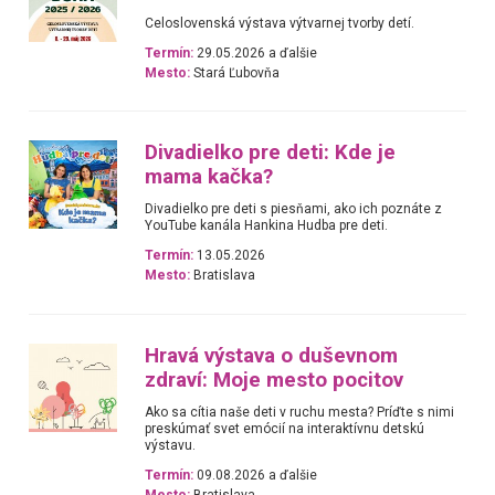
Celoslovenská výstava výtvarnej tvorby detí.
Termín:
29.05.2026 a ďalšie
Mesto:
Stará Ľubovňa
Divadielko pre deti: Kde je
mama kačka?
Divadielko pre deti s piesňami, ako ich poznáte z
YouTube kanála Hankina Hudba pre deti.
Termín:
13.05.2026
Mesto:
Bratislava
Hravá výstava o duševnom
zdraví: Moje mesto pocitov
Ako sa cítia naše deti v ruchu mesta? Príďte s nimi
preskúmať svet emócií na interaktívnu detskú
výstavu.
Termín:
09.08.2026 a ďalšie