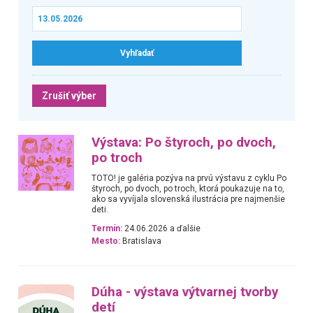
Zrušiť výber
Výstava: Po štyroch, po dvoch,
po troch
TOTO! je galéria pozýva na prvú výstavu z cyklu Po
štyroch, po dvoch, po troch, ktorá poukazuje na to,
ako sa vyvíjala slovenská ilustrácia pre najmenšie
deti.
Termín:
24.06.2026 a ďalšie
Mesto:
Bratislava
Dúha - výstava výtvarnej tvorby
detí