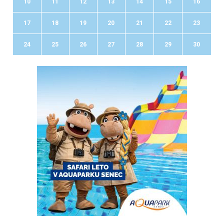
10
11
12
13
14
15
16
17
18
19
20
21
22
23
24
25
26
27
28
29
30