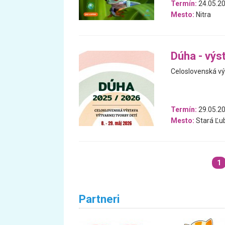
Termín:
24.05.20
Mesto:
Nitra
Dúha - výst
Celoslovenská výs
Termín:
29.05.20
Mesto:
Stará Ľu
1
Partneri