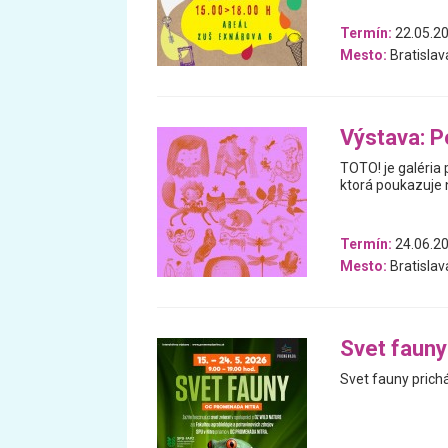
Termín:
22.05.2
Mesto:
Bratislav
Výstava: P
TOTO! je galéria 
ktorá poukazuje n
Termín:
24.06.20
Mesto:
Bratislav
Svet fauny
Svet fauny prich