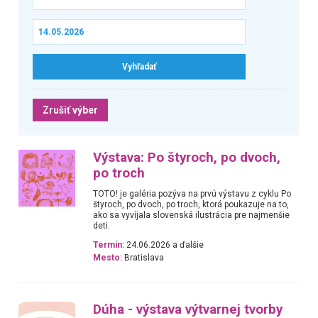
Zrušiť výber
Výstava: Po štyroch, po dvoch,
po troch
TOTO! je galéria pozýva na prvú výstavu z cyklu Po
štyroch, po dvoch, po troch, ktorá poukazuje na to,
ako sa vyvíjala slovenská ilustrácia pre najmenšie
deti.
Termín:
24.06.2026 a ďalšie
Mesto:
Bratislava
Dúha - výstava výtvarnej tvorby