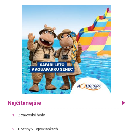
Najčítanejšie
1.
Zbyňovské hody
2.
Dostihy v Topoľčiankach