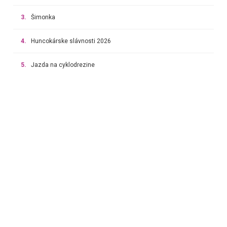
3.
Šimonka
4.
Huncokárske slávnosti 2026
5.
Jazda na cyklodrezine