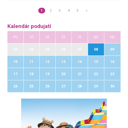
1
2
3
4
5
»
Kalendár podujatí
PO
UT
ST
ŠT
PI
SO
NE
03
04
05
06
07
08
09
10
11
12
13
14
15
16
17
18
19
20
21
22
23
24
25
26
27
28
29
30