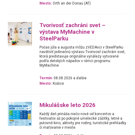
Mesto:
Orth an der Donau (AT)
Tvorivosť zachráni svet –
výstava MyMachine v
SteelParku
Počas júla a augusta môžu zVEDAvci v SteelParku
navštíviť jedinečnú výstavu Tvorivosť zachráni svet,
ktorá predstavuje originálne vynálezy vytvorené
podľa detských nápadov v rámci programu
MyMachine.
Termín:
08.08.2026 a ďalšie
Mesto:
Košice
Mikulášske leto 2026
Každý deň prináša niečo nové od koncertov a
festivalov až po pokojné umelecké zážitky, letné a
putovné kino, aktivity pre rodiny, turistické prehliadky
či maľovanie v meste.