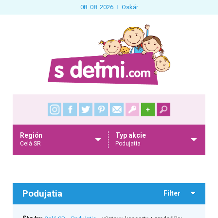
08. 08. 2026
Oskár
+
Región
Typ akcie
Celá SR
Podujatia
Podujatia
Filter