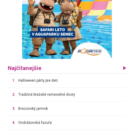
Najčítanejšie
1.
Halloween párty pre deti
2.
Tradičné brežské remeselné dvory
3.
Brezovský jarmok
4.
Ondrášovská fazuľa