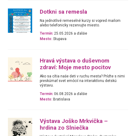
Dotkni sa remesla
Na jednotlivé remeselné kurzy si vopred mailom
alebo telefonicky rezervujte miesto.
Termín:
25.05.2026 a ďalšie
Mesto:
Stupava
Hravá výstava o duševnom
zdraví: Moje mesto pocitov
Ako sa cítia naše deti v ruchu mesta? Príďte s nimi
preskúmať svet emócií na interaktívnu detskú
výstavu.
Termín:
06.08.2026 a ďalšie
Mesto:
Bratislava
Výstava Joško Mrkvička –
hrdina zo Slniečka