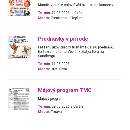
Mamičky, príďte osláviť váš sviatok na koncerty.
Termín:
11.05.2026 a ďalšie
Mesto:
Trenčianske Teplice
Prednášky v prírode
Pre fanúšikov prírody tu máme ďalšiu prednášku
tentokrát na tému Včelárik zlatýa flóra na
Sandbergu.
Termín:
11.05.2026
Mesto:
Bratislava
Májový program TMC
Májový program
Termín:
29.05.2026 a ďalšie
Mesto:
Trnava