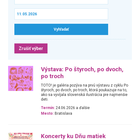
Zrušiť výber
Výstava: Po štyroch, po dvoch,
po troch
TOTO! je galéria pozýva na prvú výstavu z cyklu Po
štyroch, po dvoch, po troch, ktorá poukazuje na to,
ako sa vyvíjala slovenská ilustrácia pre najmenšie
deti.
Termín:
24.06.2026 a ďalšie
Mesto:
Bratislava
Koncerty ku Dňu matiek