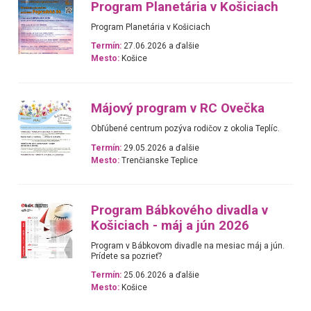
Program Planetária v Košiciach
Program Planetária v Košiciach
Termín:
27.06.2026 a ďalšie
Mesto:
Košice
Májový program v RC Ovečka
Obľúbené centrum pozýva rodičov z okolia Teplíc.
Termín:
29.05.2026 a ďalšie
Mesto:
Trenčianske Teplice
Program Bábkového divadla v
Košiciach - máj a jún 2026
Program v Bábkovom divadle na mesiac máj a jún.
Prídete sa pozrieť?
Termín:
25.06.2026 a ďalšie
Mesto:
Košice