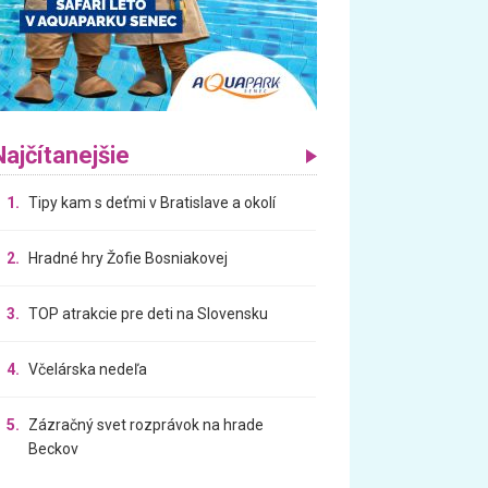
Najčítanejšie
1.
Tipy kam s deťmi v Bratislave a okolí
2.
Hradné hry Žofie Bosniakovej
3.
TOP atrakcie pre deti na Slovensku
4.
Včelárska nedeľa
5.
Zázračný svet rozprávok na hrade
Beckov