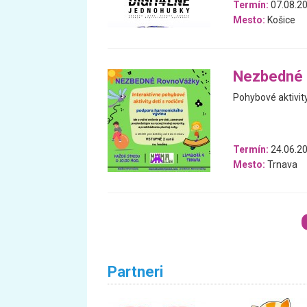
Termín:
07.08.20
Mesto:
Košice
Nezbedné 
Pohybové aktivity
Termín:
24.06.20
Mesto:
Trnava
Partneri