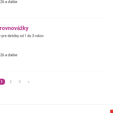
26 a ďalšie
rovnovážky
 pre detičky od 1 do 3 rokov
26 a ďalšie
1
2
3
»