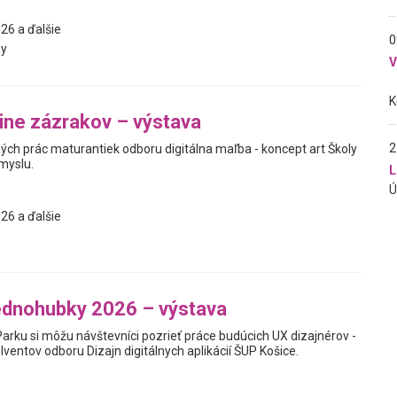
26 a ďalšie
0
y
jine zázrakov – výstava
2
ých prác maturantiek odboru digitálna maľba - koncept art Školy
myslu.
L
26 a ďalšie
jednohubky 2026 – výstava
Parku si môžu návštevníci pozrieť práce budúcich UX dizajnérov -
ventov odboru Dizajn digitálnych aplikácií ŠUP Košice.