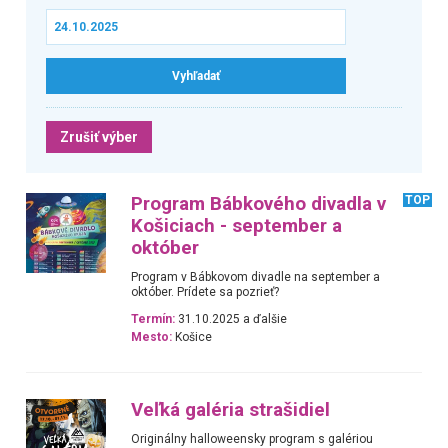
Zrušiť výber
Program Bábkového divadla v
TOP
Košiciach - september a
október
Program v Bábkovom divadle na september a
október. Prídete sa pozrieť?
Termín:
31.10.2025 a ďalšie
Mesto:
Košice
Veľká galéria strašidiel
Originálny halloweensky program s galériou