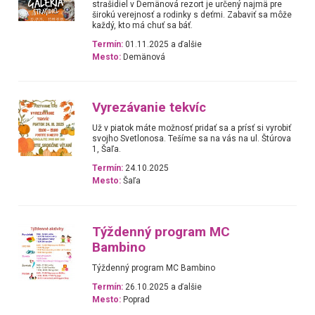
strašidiel v Demänová rezort je určený najmä pre
širokú verejnosť a rodinky s deťmi. Zabaviť sa môže
každý, kto má chuť sa báť.
Termín:
01.11.2025 a ďalšie
Mesto:
Demänová
Vyrezávanie tekvíc
Už v piatok máte možnosť pridať sa a prísť si vyrobiť
svojho Svetlonosa. Tešíme sa na vás na ul. Štúrova
1, Šaľa.
Termín:
24.10.2025
Mesto:
Šaľa
Týždenný program MC
Bambino
Týždenný program MC Bambino
Termín:
26.10.2025 a ďalšie
Mesto:
Poprad