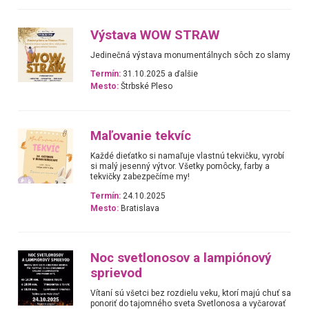
Výstava WOW STRAW
Jedinečná výstava monumentálnych sôch zo slamy
Termín:
31.10.2025 a ďalšie
Mesto:
Štrbské Pleso
Maľovanie tekvíc
Každé dieťatko si namaľuje vlastnú tekvičku, vyrobí
si malý jesenný výtvor. Všetky pomôcky, farby a
tekvičky zabezpečíme my!
Termín:
24.10.2025
Mesto:
Bratislava
Noc svetlonosov a lampiónový
sprievod
Vítaní sú všetci bez rozdielu veku, ktorí majú chuť sa
ponoriť do tajomného sveta Svetlonosa a vyčarovať