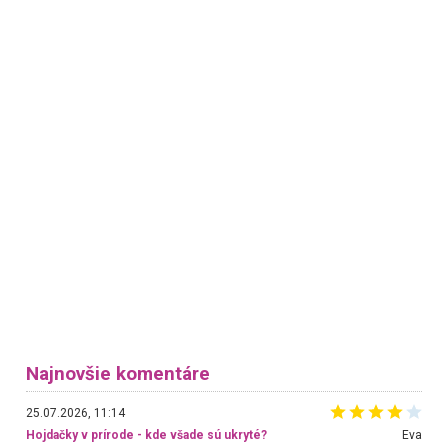
Najnovšie komentáre
25.07.2026, 11:14
Hojdačky v prírode - kde všade sú ukryté?
Eva