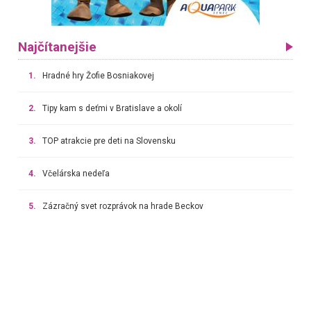
Najčítanejšie
1.
Hradné hry Žofie Bosniakovej
2.
Tipy kam s deťmi v Bratislave a okolí
3.
TOP atrakcie pre deti na Slovensku
4.
Včelárska nedeľa
5.
Zázračný svet rozprávok na hrade Beckov