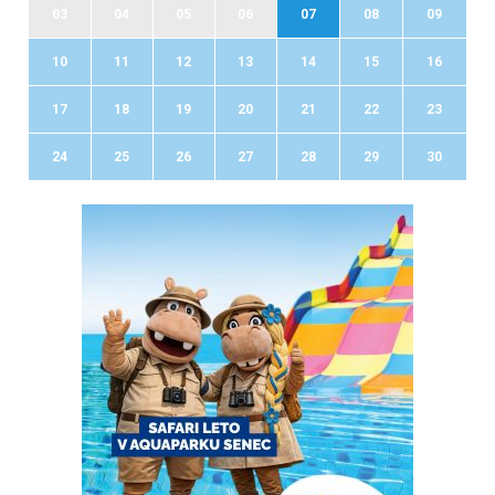
03
04
05
06
07
08
09
10
11
12
13
14
15
16
17
18
19
20
21
22
23
24
25
26
27
28
29
30