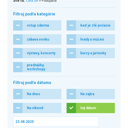
Ste tu:
Celá SR
» Podujatia
Filtruj podľa kategórie
vstup zdarma
keď je zlé počasie
zábava vonku
hrady a múzeá
výstavy, koncerty
burzy a jarmoky
prednášky,
workshopy
Filtruj podľa dátumu
Na dnes
Na zajtra
Na víkend
Iný dátum