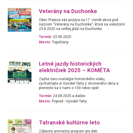
Veterány na Duchonke
Obec Prašice vás pozýva na 17. ročník akcie pod
názvom "Veterány na Duchonke", ktorá sa uskutoční
23.8.2025 na veľkej pláži na Duchonke.
Termín:
23.08.2025
Mesto:
Topoľčany
Letné jazdy historických
električiek 2025 – KOMÉTA
Zažite čaro nostalgie historického vlaku,
vychutnajte si Vysoké Tatry z otvoreného okna a
preneste sa s nami o 100 rokov späť.
Termín:
24.08.2025 a ďalšie
Mesto:
Poprad - Vysoké Tatry
Tatranské kultúrne leto
Zábavný animačný program pre deti.