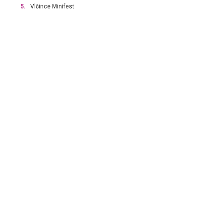
5.
Vlčince Minifest