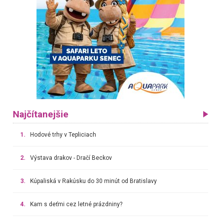
Najčítanejšie
1.
Hodové trhy v Tepliciach
2.
Výstava drakov - Dračí Beckov
3.
Kúpaliská v Rakúsku do 30 minút od Bratislavy
4.
Kam s deťmi cez letné prázdniny?