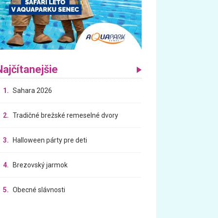
Najčítanejšie
1.
Sahara 2026
2.
Tradičné brežské remeselné dvory
3.
Halloween párty pre deti
4.
Brezovský jarmok
5.
Obecné slávnosti