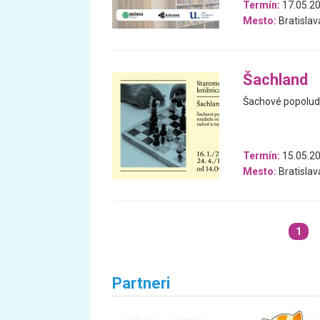
Termín:
17.05.20
Mesto:
Bratislav
Šachland
Šachové popoludn
Termín:
15.05.20
Mesto:
Bratislav
1
Partneri