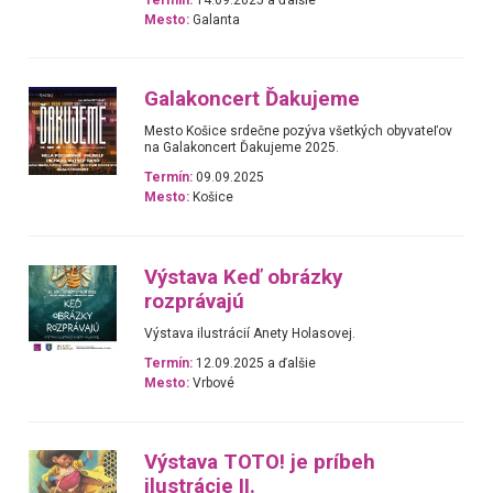
Mesto:
Galanta
Galakoncert Ďakujeme
Mesto Košice srdečne pozýva všetkých obyvateľov
na Galakoncert Ďakujeme 2025.
Termín:
09.09.2025
Mesto:
Košice
Výstava Keď obrázky
rozprávajú
Výstava ilustrácií Anety Holasovej.
Termín:
12.09.2025 a ďalšie
Mesto:
Vrbové
Výstava TOTO! je príbeh
ilustrácie II.