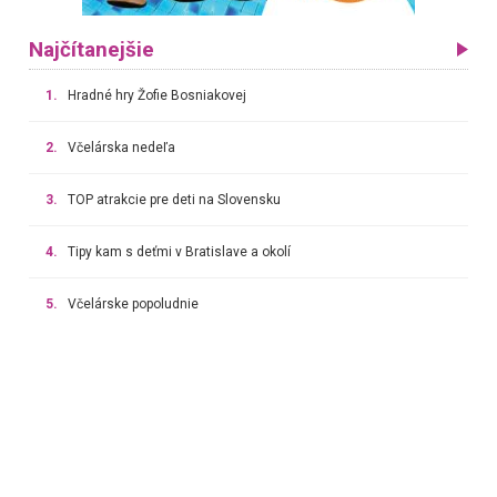
Najčítanejšie
1.
Hradné hry Žofie Bosniakovej
2.
Včelárska nedeľa
3.
TOP atrakcie pre deti na Slovensku
4.
Tipy kam s deťmi v Bratislave a okolí
5.
Včelárske popoludnie