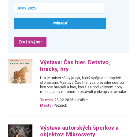
Zrušiť výber
Výstava: Čas hier. Detstvo,
hračky, hry
Hra je univerzálny jazyk, ktorý spája deti naprieč
storočiami. Výstava Čas hier vás prevedie cestou
histórie hračiek a hier, ktoré sa pod vplyvom doby
menili, ale v mnohom zostávali prekvapivo rovnaké.
Termín:
28.02.2026 a ďalšie
Mesto:
Pezinok
Výstava autorských šperkov a
objektov: Mikrosvety