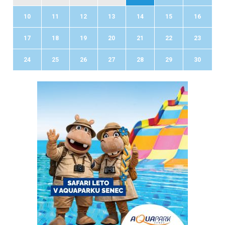
10
11
12
13
14
15
16
17
18
19
20
21
22
23
24
25
26
27
28
29
30