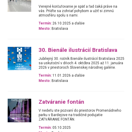
Verejné korčuľovanie je späť a ľad čaká práve na
vás. Príďte sa zohriať pohybom a užiť si zimnú
atmosféru spolu s nami.
Termín:
26.10.2025 a ďalšie
Mesto:
Bratislava
30. Bienále ilustrácií Bratislava
Jubilejný 30. ročník Bienále ilustrácií Bratislava 2025
sa uskutoční v dňoch 4. októbra 2025 až 11. januára
2026 v priestoroch Slovenskej národnej galérie.
Termín:
11.01.2026 a ďalšie
Mesto:
Bratislava
Zatváranie fontán
V nedeľu ste pozvaní do priestorov Promenádneho
parku v Bardejove na tradičné podujatie
ZATVÁRANIE FONTÁN.
Termín:
05.10.2025