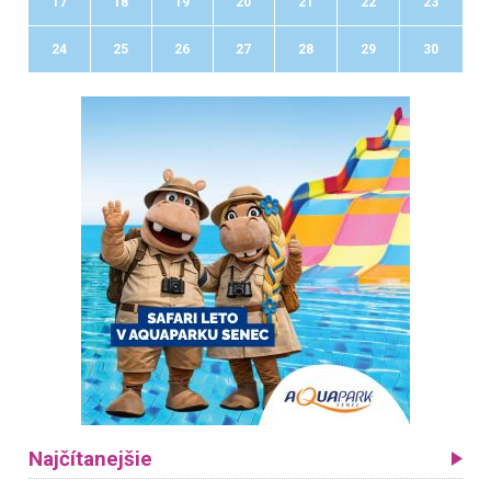
17
18
19
20
21
22
23
24
25
26
27
28
29
30
Najčítanejšie