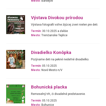
Mesto:
Bardejov
Výstava Divokou prírodou
Výstava fotografií voľne žijúcej zveri nielen pre deti.
Termín:
30.10.2025 a ďalšie
Mesto:
Trenčianske Teplice
Divadielko Konôpka
Pozývame deti na pekné nedeľné divadielko.
Termín:
05.10.2025
Mesto:
Nové Mesto n/V
Bohunická placka
Remeselný trh, či divadelné predstavenie.
Termín:
05.10.2025
Mesto:
Bohunice