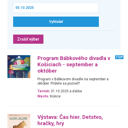
Zrušiť výber
Program Bábkového divadla v
TOP
Košiciach - september a
október
Program v Bábkovom divadle na september a
október. Prídete sa pozrieť?
Termín:
31.10.2025 a ďalšie
Mesto:
Košice
Výstava: Čas hier. Detstvo,
hračky, hry