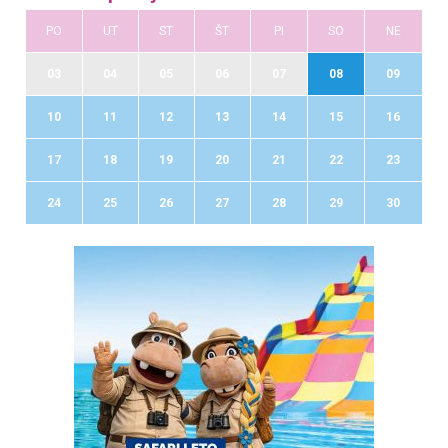
PO
UT
ST
ŠT
PI
SO
NE
03
04
05
06
07
08
09
10
11
12
13
14
15
16
17
18
19
20
21
22
23
24
25
26
27
28
29
30