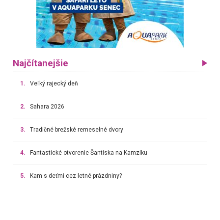
Najčítanejšie
1.
Veľký rajecký deň
2.
Sahara 2026
3.
Tradičné brežské remeselné dvory
4.
Fantastické otvorenie Šantiska na Kamzíku
5.
Kam s deťmi cez letné prázdniny?