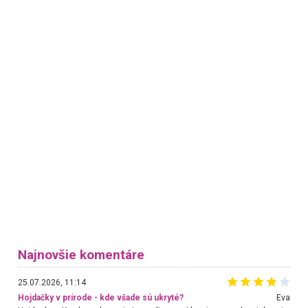
Najnovšie komentáre
25.07.2026, 11:14
Hojdačky v prírode - kde všade sú ukryté?
Eva