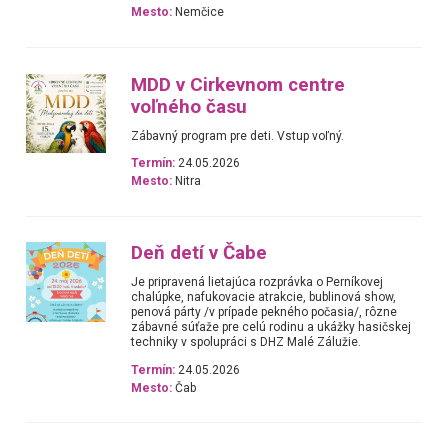
Mesto:
Nemčice
MDD v Cirkevnom centre
voľného času
Zábavný program pre deti. Vstup voľný.
Termín:
24.05.2026
Mesto:
Nitra
Deň detí v Čabe
Je pripravená lietajúca rozprávka o Perníkovej
chalúpke, nafukovacie atrakcie, bublinová show,
penová párty /v prípade pekného počasia/, rôzne
zábavné súťaže pre celú rodinu a ukážky hasičskej
techniky v spolupráci s DHZ Malé Zálužie.
Termín:
24.05.2026
Mesto:
Čab