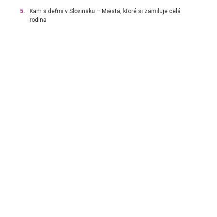
5.
Kam s deťmi v Slovinsku – Miesta, ktoré si zamiluje celá
rodina