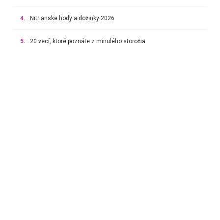
4.
Nitrianske hody a dožinky 2026
5.
20 vecí, ktoré poznáte z minulého storočia