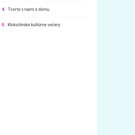
4.
Tvorte s nami z domu
5.
Klokočínské kultúrne večery