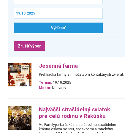
Zrušiť výber
Jesenná farma
Prehliadka farmy s množstvom kontaktných zvierat.
Termín:
19.10.2025
Mesto:
Nesvady
Najväčší strašidelný sviatok
pre celú rodinu v Rakúsku
Vo Familyparku čaká na celú rodinu strašidelne
krásna oslava so šou, sprievodmi a mnohými