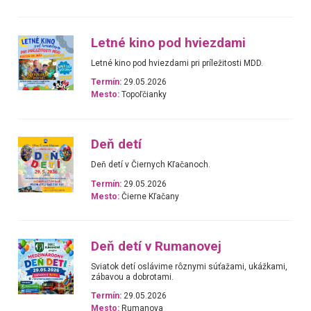
Letné kino pod hviezdami
Letné kino pod hviezdami pri príležitosti MDD.
Termín:
29.05.2026
Mesto:
Topoľčianky
Deň detí
Deň detí v Čiernych Kľačanoch.
Termín:
29.05.2026
Mesto:
Čierne Kľačany
Deň detí v Rumanovej
Sviatok detí oslávime rôznymi súťažami, ukážkami,
zábavou a dobrotami.
Termín:
29.05.2026
Mesto:
Rumanova