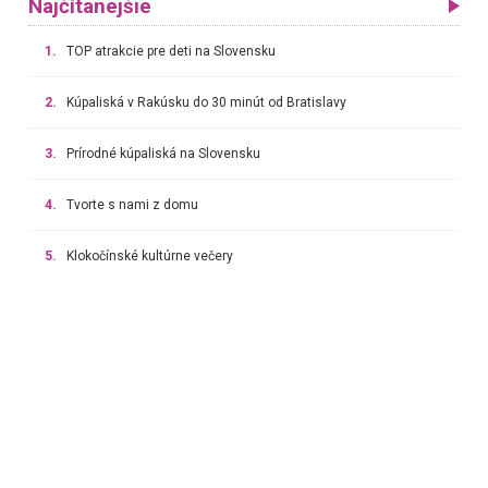
Najčítanejšie
1.
TOP atrakcie pre deti na Slovensku
2.
Kúpaliská v Rakúsku do 30 minút od Bratislavy
3.
Prírodné kúpaliská na Slovensku
4.
Tvorte s nami z domu
5.
Klokočínské kultúrne večery