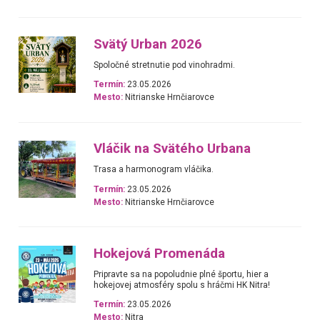
Svätý Urban 2026
Spoločné stretnutie pod vinohradmi.
Termín:
23.05.2026
Mesto:
Nitrianske Hrnčiarovce
Vláčik na Svätého Urbana
Trasa a harmonogram vláčika.
Termín:
23.05.2026
Mesto:
Nitrianske Hrnčiarovce
Hokejová Promenáda
Pripravte sa na popoludnie plné športu, hier a
hokejovej atmosféry spolu s hráčmi HK Nitra!
Termín:
23.05.2026
Mesto:
Nitra