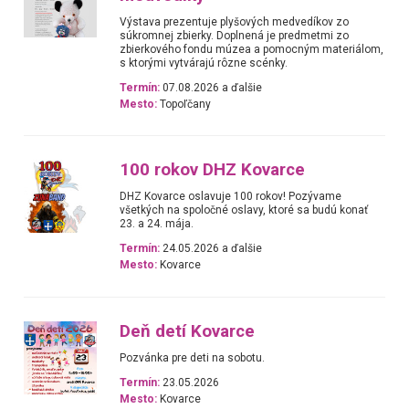
Výstava prezentuje plyšových medvedíkov zo
súkromnej zbierky. Doplnená je predmetmi zo
zbierkového fondu múzea a pomocným materiálom,
s ktorými vytvárajú rôzne scénky.
Termín:
07.08.2026 a ďalšie
Mesto:
Topoľčany
100 rokov DHZ Kovarce
DHZ Kovarce oslavuje 100 rokov! Pozývame
všetkých na spoločné oslavy, ktoré sa budú konať
23. a 24. mája.
Termín:
24.05.2026 a ďalšie
Mesto:
Kovarce
Deň detí Kovarce
Pozvánka pre deti na sobotu.
Termín:
23.05.2026
Mesto:
Kovarce