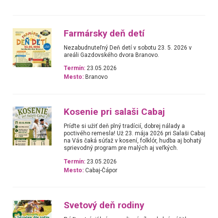
Farmársky deň detí
Nezabudnuteľný Deň detí v sobotu 23. 5. 2026 v
areáli Gazdovského dvora Branovo.
Termín:
23.05.2026
Mesto:
Branovo
Kosenie pri salaši Cabaj
Príďte si užiť deň plný tradícií, dobrej nálady a
poctivého remesla! Už 23. mája 2026 pri Salaši Cabaj
na Vás čaká súťaž v kosení, folklór, hudba aj bohatý
sprievodný program pre malých aj veľkých.
Termín:
23.05.2026
Mesto:
Cabaj-Čápor
Svetový deň rodiny