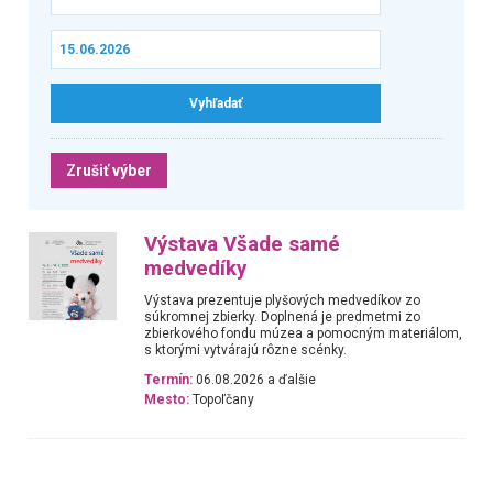
Zrušiť výber
Výstava Všade samé
medvedíky
Výstava prezentuje plyšových medvedíkov zo
súkromnej zbierky. Doplnená je predmetmi zo
zbierkového fondu múzea a pomocným materiálom,
s ktorými vytvárajú rôzne scénky.
Termín:
06.08.2026 a ďalšie
Mesto:
Topoľčany