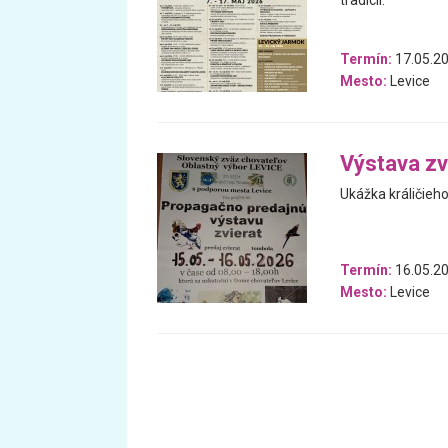
tradícií.
Termín:
17.05.20
Mesto:
Levice
Výstava zv
Ukážka králičieho
Termín:
16.05.20
Mesto:
Levice