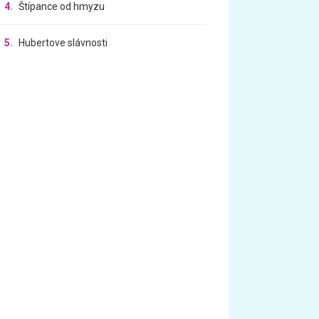
4.
Štípance od hmyzu
5.
Hubertove slávnosti