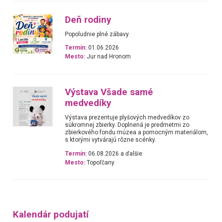
Deň rodiny
Popoludnie plné zábavy.
Termín:
01.06.2026
Mesto:
Jur nad Hronom
Výstava Všade samé
medvedíky
Výstava prezentuje plyšových medvedíkov zo
súkromnej zbierky. Doplnená je predmetmi zo
zbierkového fondu múzea a pomocným materiálom,
s ktorými vytvárajú rôzne scénky.
Termín:
06.08.2026 a ďalšie
Mesto:
Topoľčany
Kalendár podujatí