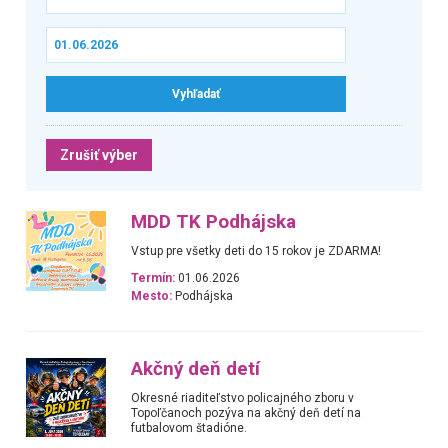
Zrušiť výber
MDD TK Podhájska
Vstup pre všetky deti do 15 rokov je ZDARMA!
Termín:
01.06.2026
Mesto:
Podhájska
Akčný deň detí
Okresné riaditeľstvo policajného zboru v
Topoľčanoch pozýva na akčný deň detí na
futbalovom štadióne.