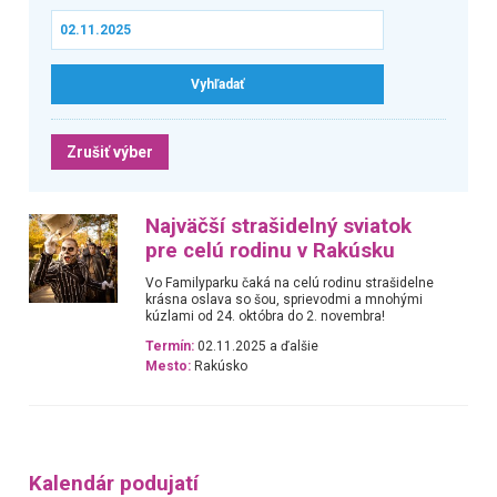
Zrušiť výber
Najväčší strašidelný sviatok
pre celú rodinu v Rakúsku
Vo Familyparku čaká na celú rodinu strašidelne
krásna oslava so šou, sprievodmi a mnohými
kúzlami od 24. októbra do 2. novembra!
Termín:
02.11.2025 a ďalšie
Mesto:
Rakúsko
Kalendár podujatí