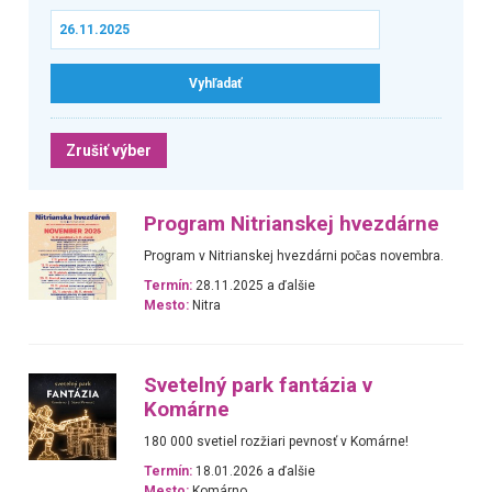
Zrušiť výber
Program Nitrianskej hvezdárne
Program v Nitrianskej hvezdárni počas novembra.
Termín:
28.11.2025 a ďalšie
Mesto:
Nitra
Svetelný park fantázia v
Komárne
180 000 svetiel rozžiari pevnosť v Komárne!
Termín:
18.01.2026 a ďalšie
Mesto:
Komárno