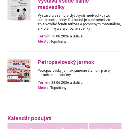
Výstava Všade samé
medvedíky
Výstava prezentuje plyšových medvedíkov zo
súkromnej zbierky. Doplnená je predmetmi zo
zbierkového fondu múzea a pomocným materiálom,
s ktorými vytvárajú rôzne scénky.
Termín:
10.08.2026 a ďalšie
Mesto:
Topoľčany
Petropavlovský jarmok
Petropavlovský jarmok prinesie štyri dni pravej
jarmočnej atmosféry.
Termín:
28.06.2026 a ďalšie
Mesto:
Topoľčany
Kalendár podujatí