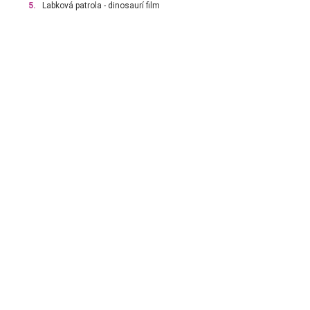
5.
Labková patrola - dinosaurí film