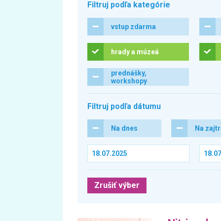
Filtruj podľa kategórie
vstup zdarma
hrady a múzeá
prednášky,
workshopy
Filtruj podľa dátumu
Na dnes
Na zajt
Zrušiť výber