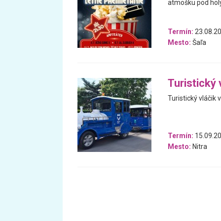
atmošku pod hol
Termín:
23.08.20
Mesto:
Šaľa
Turistický 
Turistický vláčik
Termín:
15.09.20
Mesto:
Nitra