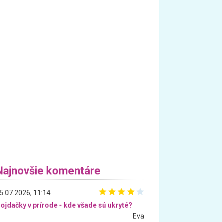
Najnovšie komentáre
5.07.2026, 11:14
ojdačky v prírode - kde všade sú ukryté?
Eva