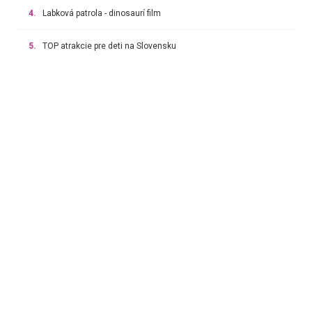
4.
Labková patrola - dinosaurí film
5.
TOP atrakcie pre deti na Slovensku