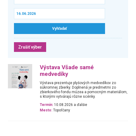
Zrušiť výber
Výstava Všade samé
medvedíky
Výstava prezentuje plyšových medvedíkov zo
súkromnej zbierky. Doplnená je predmetmi zo
zbierkového fondu múzea a pomocným materiálom,
s ktorými vytvárajú rôzne scénky.
Termín:
10.08.2026 a ďalšie
Mesto:
Topoľčany