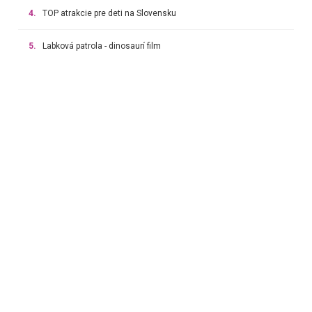
4.
TOP atrakcie pre deti na Slovensku
5.
Labková patrola - dinosaurí film