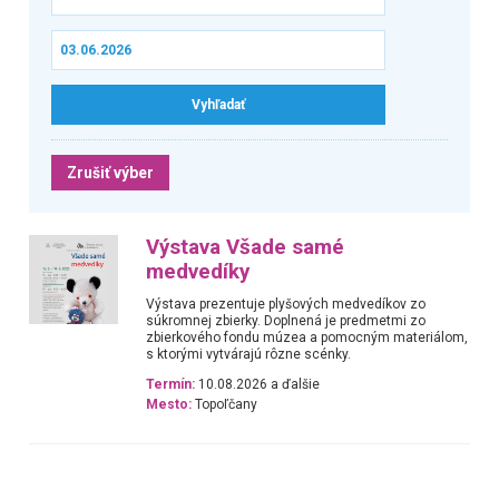
Zrušiť výber
Výstava Všade samé
medvedíky
Výstava prezentuje plyšových medvedíkov zo
súkromnej zbierky. Doplnená je predmetmi zo
zbierkového fondu múzea a pomocným materiálom,
s ktorými vytvárajú rôzne scénky.
Termín:
10.08.2026 a ďalšie
Mesto:
Topoľčany