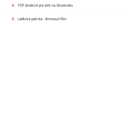
4.
TOP atrakcie pre deti na Slovensku
5.
Labková patrola - dinosaurí film