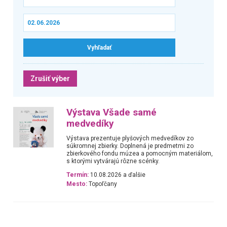
Zrušiť výber
Výstava Všade samé
medvedíky
Výstava prezentuje plyšových medvedíkov zo
súkromnej zbierky. Doplnená je predmetmi zo
zbierkového fondu múzea a pomocným materiálom,
s ktorými vytvárajú rôzne scénky.
Termín:
10.08.2026 a ďalšie
Mesto:
Topoľčany