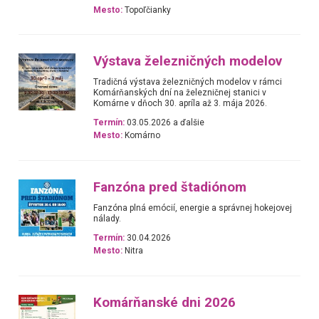
Mesto:
Topoľčianky
Výstava železničných modelov
Tradičná výstava železničných modelov v rámci
Komárňanských dní na železničnej stanici v
Komárne v dňoch 30. apríla až 3. mája 2026.
Termín:
03.05.2026 a ďalšie
Mesto:
Komárno
Fanzóna pred štadiónom
Fanzóna plná emócií, energie a správnej hokejovej
nálady.
Termín:
30.04.2026
Mesto:
Nitra
Komárňanské dni 2026