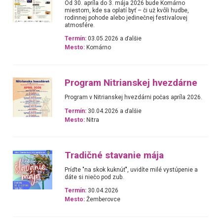
Od 30. apríla do 3. mája 2026 bude Komárno
miestom, kde sa oplatí byť – či už kvôli hudbe,
rodinnej pohode alebo jedinečnej festivalovej
atmosfére.
Termín:
03.05.2026 a ďalšie
Mesto:
Komárno
Program Nitrianskej hvezdárne
Program v Nitrianskej hvezdárni počas apríla 2026.
Termín:
30.04.2026 a ďalšie
Mesto:
Nitra
Tradičné stavanie mája
Príďte "na skok kuknúť", uvidíte milé vystúpenie a
dáte si niečo pod zub.
Termín:
30.04.2026
Mesto:
Žemberovce