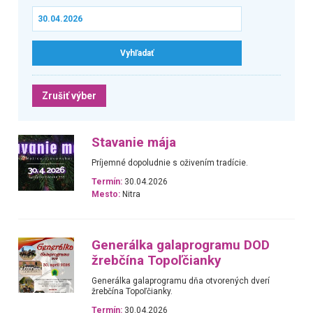
Zrušiť výber
Stavanie mája
Príjemné dopoludnie s oživením tradície.
Termín:
30.04.2026
Mesto:
Nitra
Generálka galaprogramu DOD
žrebčína Topoľčianky
Generálka galaprogramu dňa otvorených dverí
žrebčína Topoľčianky.
Termín:
30.04.2026