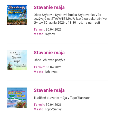
Stavanie mája
Obec Skýcov a Dychová hudba Skýcovanka Vás
pozývajú na STAVANIE MÁJA, ktoré sa uskutoční vo
štvrtok 30. apríla 2026 o 18.30 hod. na námestí.
Termín:
30.04.2026
Mesto:
Skýcov
Stavanie mája
Obec Brhlovce pozýva...
Termín:
30.04.2026
Mesto:
Brhlovce
Stavanie mája
Tradičné stavanie mája v Topoľčiankach.
Termín:
30.04.2026
Mesto:
Topoľčianky