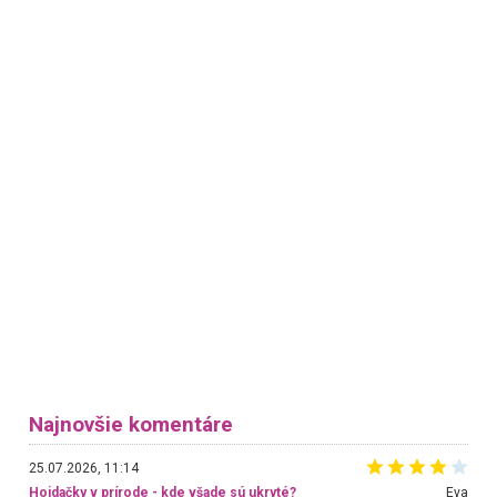
Najnovšie komentáre
25.07.2026, 11:14
Hojdačky v prírode - kde všade sú ukryté?
Eva