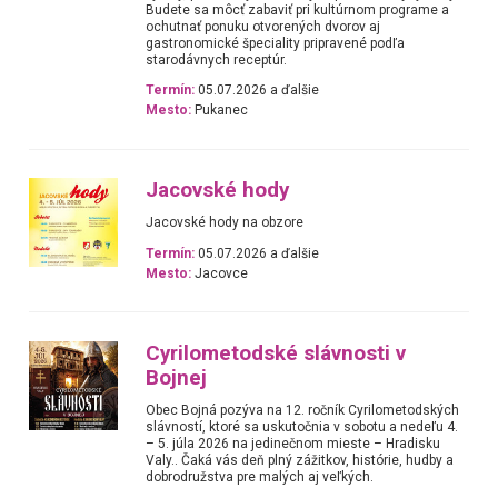
Budete sa môcť zabaviť pri kultúrnom programe a
ochutnať ponuku otvorených dvorov aj
gastronomické špeciality pripravené podľa
starodávnych receptúr.
Termín:
05.07.2026 a ďalšie
Mesto:
Pukanec
Jacovské hody
Jacovské hody na obzore
Termín:
05.07.2026 a ďalšie
Mesto:
Jacovce
Cyrilometodské slávnosti v
Bojnej
Obec Bojná pozýva na 12. ročník Cyrilometodských
slávností, ktoré sa uskutočnia v sobotu a nedeľu 4.
– 5. júla 2026 na jedinečnom mieste – Hradisku
Valy.. Čaká vás deň plný zážitkov, histórie, hudby a
dobrodružstva pre malých aj veľkých.