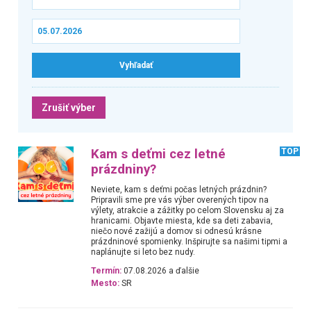
Zrušiť výber
Kam s deťmi cez letné
TOP
prázdniny?
Neviete, kam s deťmi počas letných prázdnin?
Pripravili sme pre vás výber overených tipov na
výlety, atrakcie a zážitky po celom Slovensku aj za
hranicami. Objavte miesta, kde sa deti zabavia,
niečo nové zažijú a domov si odnesú krásne
prázdninové spomienky. Inšpirujte sa našimi tipmi a
naplánujte si leto bez nudy.
Termín:
07.08.2026 a ďalšie
Mesto:
SR