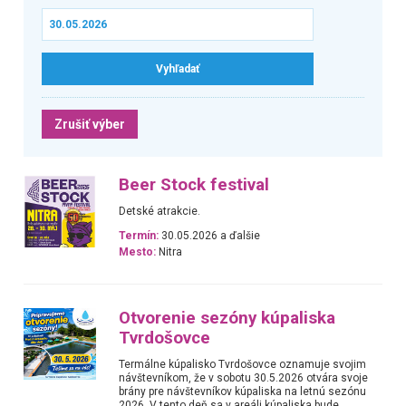
Zrušiť výber
Beer Stock festival
Detské atrakcie.
Termín:
30.05.2026 a ďalšie
Mesto:
Nitra
Otvorenie sezóny kúpaliska
Tvrdošovce
Termálne kúpalisko Tvrdošovce oznamuje svojim
návštevníkom, že v sobotu 30.5.2026 otvára svoje
brány pre návštevníkov kúpaliska na letnú sezónu
2026. V tento deň sa v areáli kúpaliska bude