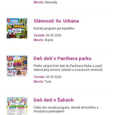
Mesto:
Nesvady
Slávnosti Sv. Urbana
Bohatý program pre každého.
Termín:
30.05.2026
Mesto:
Bojná
Deň detí v Panthera parku
Príďte osláviť Deň detí do Panthera Parku a zažiť
víkend plný emócií, radosti a zvieracích stretnutí.
Termín:
30.05.2026
Mesto:
Turá
Deň detí v Šahách
Čaká vás veselý program, skvelá atmosféra a
množstvo prekvapení!