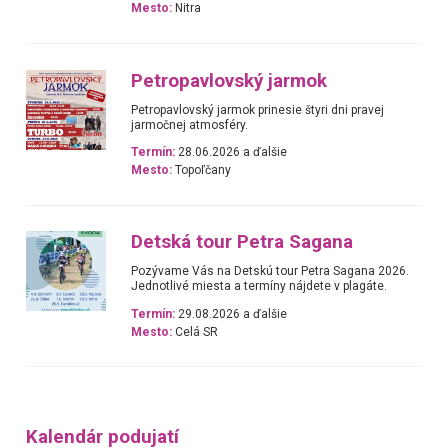
Mesto:
Nitra
Petropavlovský jarmok
Petropavlovský jarmok prinesie štyri dni pravej
jarmočnej atmosféry.
Termín:
28.06.2026 a ďalšie
Mesto:
Topoľčany
Detská tour Petra Sagana
Pozývame Vás na Detskú tour Petra Sagana 2026.
Jednotlivé miesta a termíny nájdete v plagáte.
Termín:
29.08.2026 a ďalšie
Mesto:
Celá SR
Kalendár podujatí