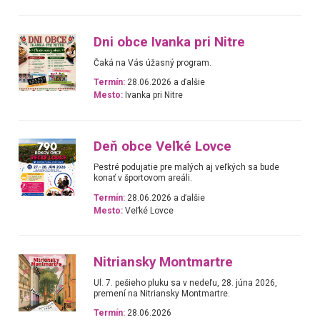
Dni obce Ivanka pri Nitre
Čaká na Vás úžasný program.
Termín:
28.06.2026 a ďalšie
Mesto:
Ivanka pri Nitre
Deň obce Veľké Lovce
Pestré podujatie pre malých aj veľkých sa bude
konať v športovom areáli.
Termín:
28.06.2026 a ďalšie
Mesto:
Veľké Lovce
Nitriansky Montmartre
Ul. 7. pešieho pluku sa v nedeľu, 28. júna 2026,
premení na Nitriansky Montmartre.
Termín:
28.06.2026