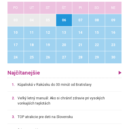
PO
UT
ST
ŠT
PI
SO
NE
03
04
05
06
07
08
09
10
11
12
13
14
15
16
17
18
19
20
21
22
23
24
25
26
27
28
29
30
Najčítanejšie
1.
Kúpaliská v Rakúsku do 30 minút od Bratislavy
2.
Veľký letný manuál: Ako si chrániť zdravie pri vysokých
vonkajších teplotách
3.
TOP atrakcie pre deti na Slovensku