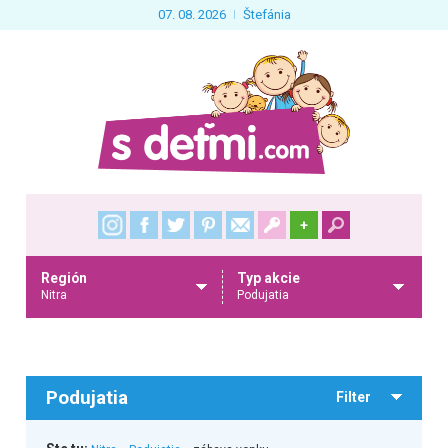
07. 08. 2026
Štefánia
+
Región
Typ akcie
Nitra
Podujatia
Podujatia
Filter