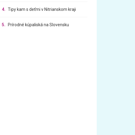
4.
Tipy kam s deťmi v Nitrianskom kraji
5.
Prírodné kúpaliská na Slovensku